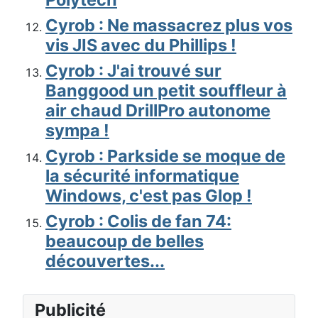
Cyrob : Ne massacrez plus vos
vis JIS avec du Phillips !
Cyrob : J'ai trouvé sur
Banggood un petit souffleur à
air chaud DrillPro autonome
sympa !
Cyrob : Parkside se moque de
la sécurité informatique
Windows, c'est pas Glop !
Cyrob : Colis de fan 74:
beaucoup de belles
découvertes...
Publicité