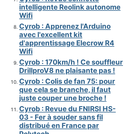
intelligente Reolink autonome
Wifi
Cyrob : Apprenez l'Arduino
avec l'excellent kit
d'apprentissage Elecrow R4
Wifi
Cyrob : 170km/h ! Ce souffleur
DrillproV8 ne plaisante pas !
Cyrob : Colis de fan 75: pour
que cela se branche, il faut
juste couper une broche !
Cyrob : Revue du FNIRSI HS-
03 - Fer à souder sans fil
distribué en France par
Polytech