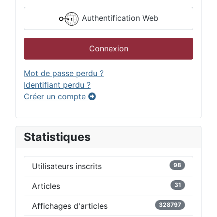
Authentification Web
Connexion
Mot de passe perdu ?
Identifiant perdu ?
Créer un compte
Statistiques
Utilisateurs inscrits
98
Articles
31
Affichages d'articles
328797