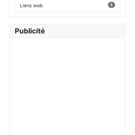
Liens web
5
Publicité