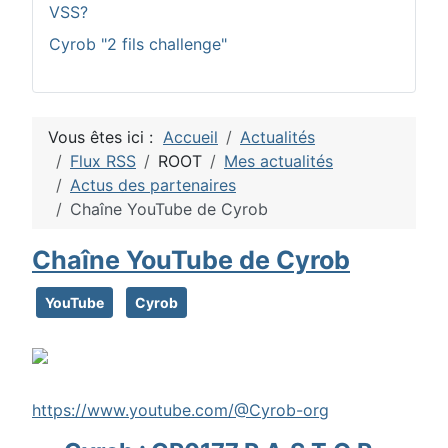
VSS?
Cyrob "2 fils challenge"
Vous êtes ici :
Accueil
Actualités
Flux RSS
ROOT
Mes actualités
Actus des partenaires
Chaîne YouTube de Cyrob
Chaîne YouTube de Cyrob
YouTube
Cyrob
https://www.youtube.com/@Cyrob-org