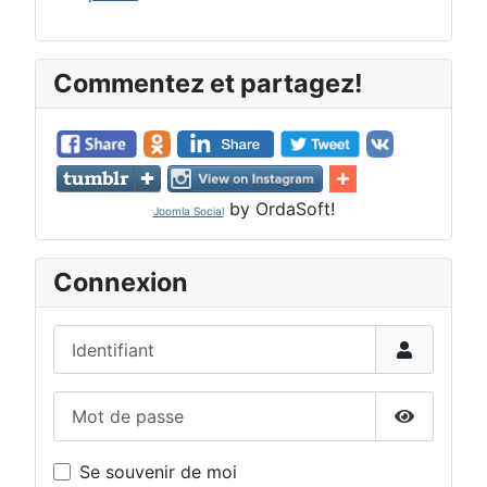
Commentez et partagez!
by OrdaSoft!
Joomla Social
Connexion
Identifiant
Mot de passe
Afficher 
Se souvenir de moi