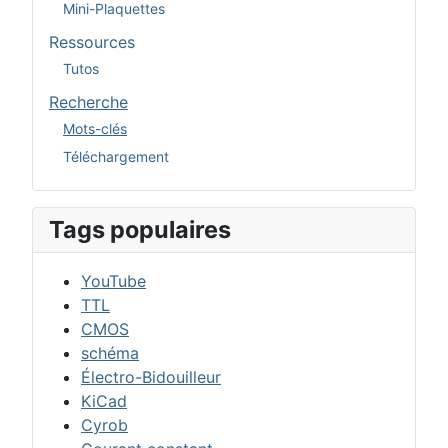
Mini-Plaquettes
Ressources
Tutos
Recherche
Mots-clés
Téléchargement
Tags populaires
YouTube
TTL
CMOS
schéma
Électro-Bidouilleur
KiCad
Cyrob