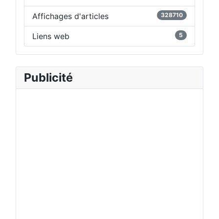
Affichages d'articles
328710
Liens web
5
Publicité