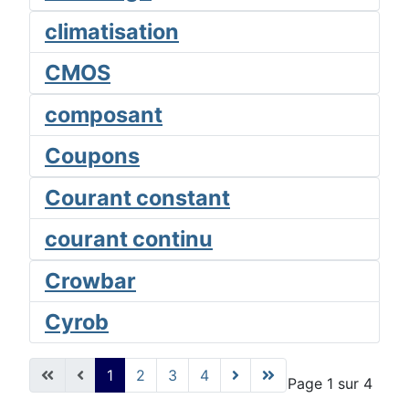
climatisation
CMOS
composant
Coupons
Courant constant
courant continu
Crowbar
Cyrob
1
2
3
4
Page 1 sur 4