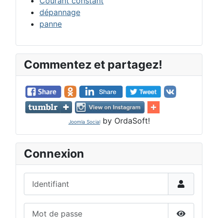
Courant constant
dépannage
panne
Commentez et partagez!
by OrdaSoft!
Joomla Social
Connexion
Identifiant
Mot de passe