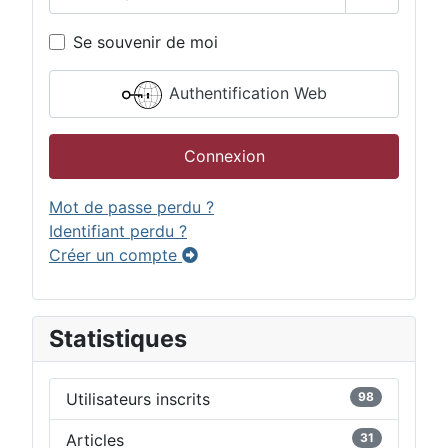
Afficher 
Se souvenir de moi
Authentification Web
Connexion
Mot de passe perdu ?
Identifiant perdu ?
Créer un compte
Statistiques
Utilisateurs inscrits
98
Articles
31