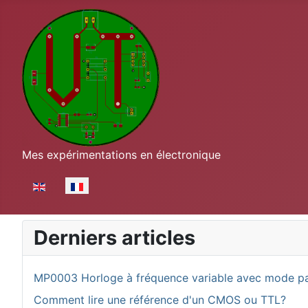
Mes expérimentations en électronique
Sélectionnez votre langue
Derniers articles
MP0003 Horloge à fréquence variable avec mode p
Comment lire une référence d'un CMOS ou TTL?