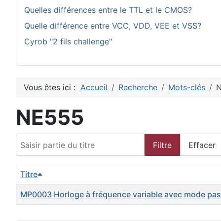
Quelles différences entre le TTL et le CMOS?
Quelle différence entre VCC, VDD, VEE et VSS?
Cyrob "2 fils challenge"
Vous êtes ici :
Accueil
Recherche
Mots-clés
NE555
Saisir partie du titre
Filtre
Effacer
Titre
MP0003 Horloge à fréquence variable avec mode pa