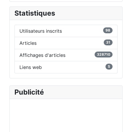
Statistiques
Utilisateurs inscrits
98
Articles
31
Affichages d'articles
328710
Liens web
5
Publicité