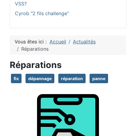
VSS?
Cyrob "2 fils challenge"
Vous êtes ici :
Accueil
Actualités
Réparations
Réparations
fix
dépannage
réparation
panne