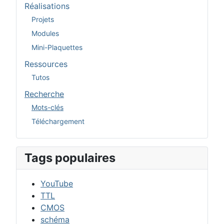
Réalisations
Projets
Modules
Mini-Plaquettes
Ressources
Tutos
Recherche
Mots-clés
Téléchargement
Tags populaires
YouTube
TTL
CMOS
schéma