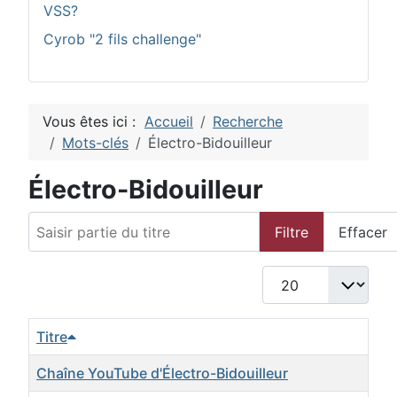
VSS?
Cyrob "2 fils challenge"
Vous êtes ici :
Accueil
Recherche
Mots-clés
Électro-Bidouilleur
Électro-Bidouilleur
Saisir partie du titre
Filtre
Effacer
Afficher #
Titre
Chaîne YouTube d'Électro-Bidouilleur