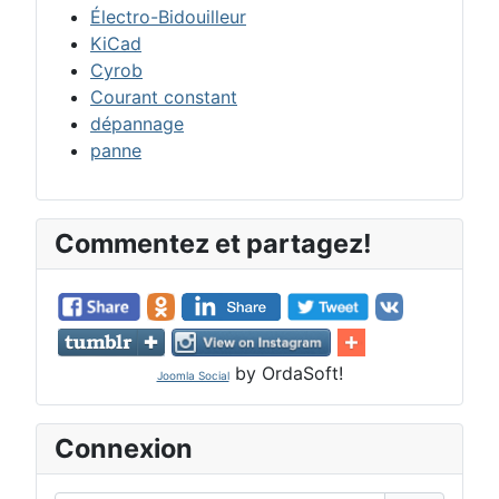
Électro-Bidouilleur
KiCad
Cyrob
Courant constant
dépannage
panne
Commentez et partagez!
by OrdaSoft!
Joomla Social
Connexion