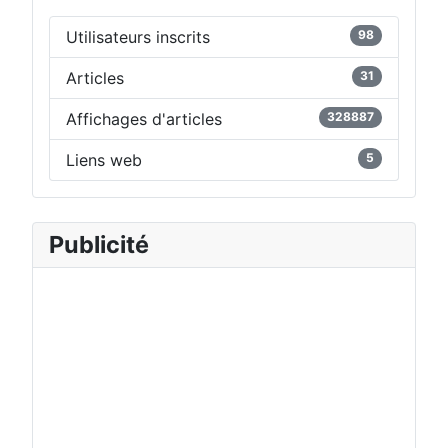
Utilisateurs inscrits
98
Articles
31
Affichages d'articles
328887
Liens web
5
Publicité