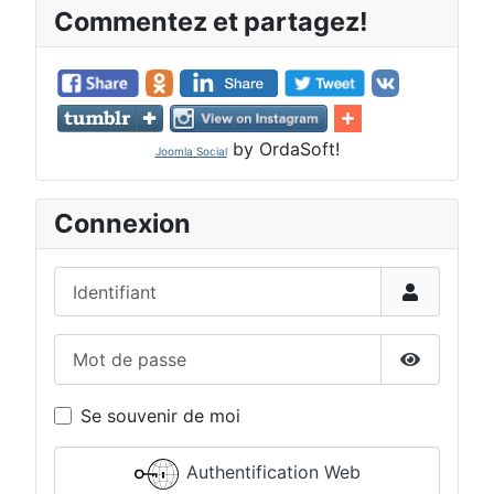
Commentez et partagez!
by OrdaSoft!
Joomla Social
Connexion
Identifiant
Mot de passe
Afficher 
Se souvenir de moi
Authentification Web