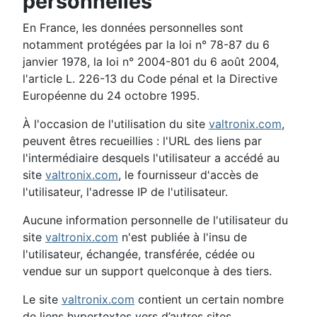
personnelles
En France, les données personnelles sont
notamment protégées par la loi n° 78-87 du 6
janvier 1978, la loi n° 2004-801 du 6 août 2004,
l'article L. 226-13 du Code pénal et la Directive
Européenne du 24 octobre 1995.
À l'occasion de l'utilisation du site
valtronix.com
,
peuvent êtres recueillies : l'URL des liens par
l'intermédiaire desquels l'utilisateur a accédé au
site
valtronix.com
, le fournisseur d'accès de
l'utilisateur, l'adresse IP de l'utilisateur.
Aucune information personnelle de l'utilisateur du
site
valtronix.com
n'est publiée à l'insu de
l'utilisateur, échangée, transférée, cédée ou
vendue sur un support quelconque à des tiers.
Le site
valtronix.com
contient un certain nombre
de liens hypertextes vers d’autres sites.