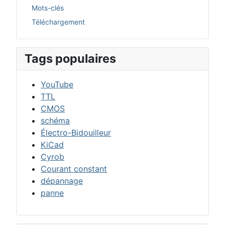
Mots-clés
Téléchargement
Tags populaires
YouTube
TTL
CMOS
schéma
Électro-Bidouilleur
KiCad
Cyrob
Courant constant
dépannage
panne