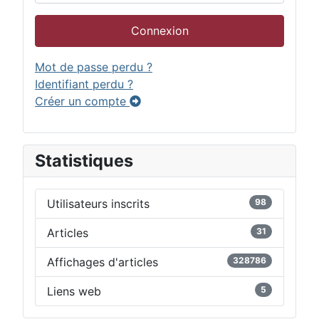
Connexion
Mot de passe perdu ?
Identifiant perdu ?
Créer un compte
Statistiques
Utilisateurs inscrits
98
Articles
31
Affichages d'articles
328786
Liens web
5