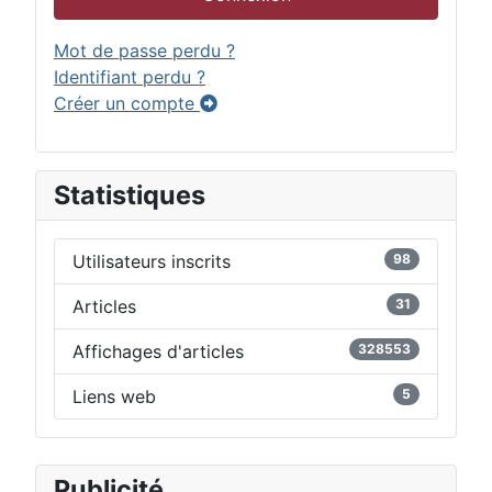
Mot de passe perdu ?
Identifiant perdu ?
Créer un compte
Statistiques
Utilisateurs inscrits
98
Articles
31
Affichages d'articles
328553
Liens web
5
Publicité