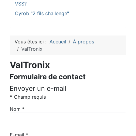
VSS?
Cyrob "2 fils challenge"
Vous êtes ici :
Accueil
À propos
ValTronix
ValTronix
Formulaire de contact
Envoyer un e-mail
*
Champ requis
Nom
*
E-mail
*