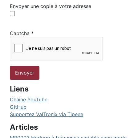
Envoyer une copie à votre adresse
Captcha
*
Envoyer
Liens
Chaîne YouTube
GitHub
Supportez ValTronix via Tipeee
Articles
MP0003 Horloge à fréquence variable avec mode