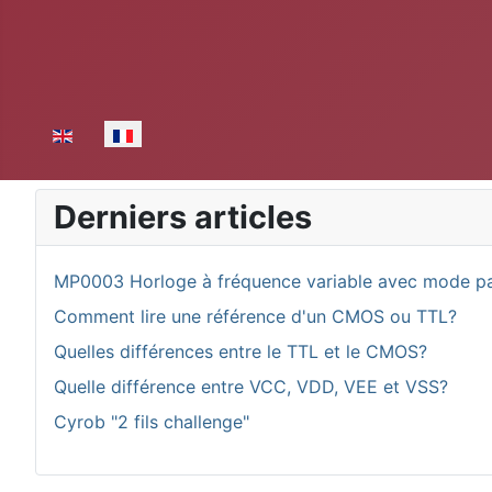
Sélectionnez votre langue
Derniers articles
MP0003 Horloge à fréquence variable avec mode p
Comment lire une référence d'un CMOS ou TTL?
Quelles différences entre le TTL et le CMOS?
Quelle différence entre VCC, VDD, VEE et VSS?
Cyrob "2 fils challenge"