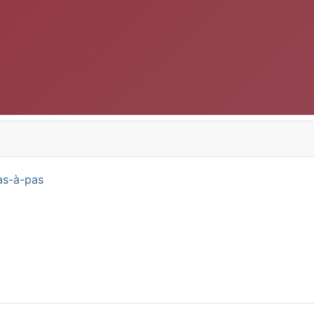
as-à-pas